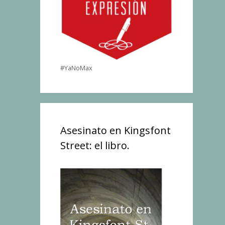
#YaNoMax
Asesinato en Kingsfont
Street: el libro.