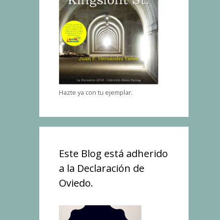
Hazte ya con tu ejemplar.
Este Blog está adherido
a la Declaración de
Oviedo.