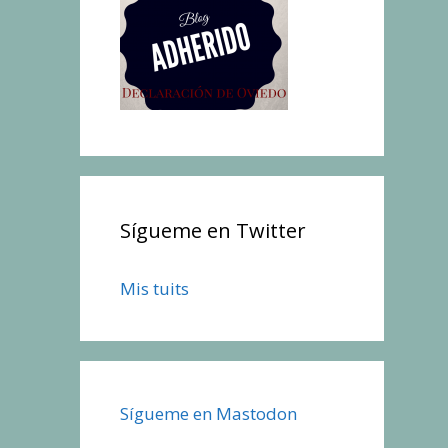
Sígueme en Twitter
Mis tuits
Sígueme en Mastodon