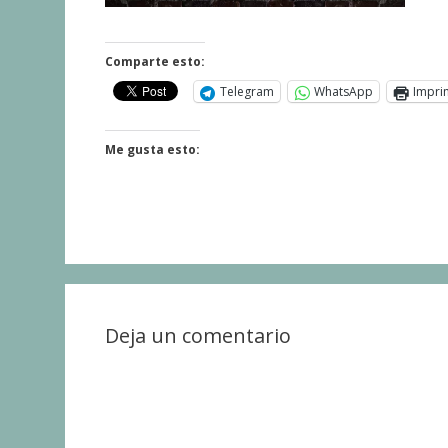
Comparte esto:
Telegram
WhatsApp
Impri
Me gusta esto:
Deja un comentario