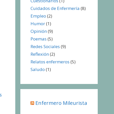
Cuestionarios
(1)
Cuidados de Enfermería
(8)
Empleo
(2)
Humor
(1)
Opinión
(9)
Poemas
(5)
Redes Sociales
(9)
Reflexión
(2)
Relatos enfermeros
(5)
Saludo
(1)
s
Enfermero Mileurista