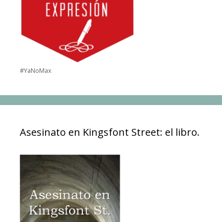
#YaNoMax
Asesinato en Kingsfont Street: el libro.