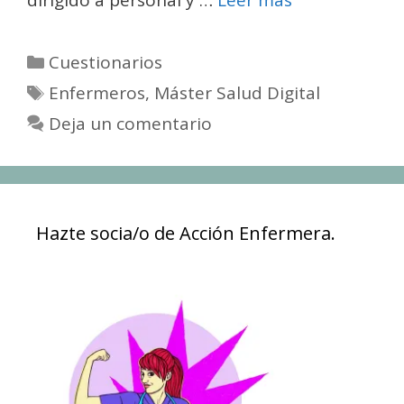
Categorías
Cuestionarios
Etiquetas
Enfermeros
,
Máster Salud Digital
Deja un comentario
Hazte socia/o de Acción Enfermera.