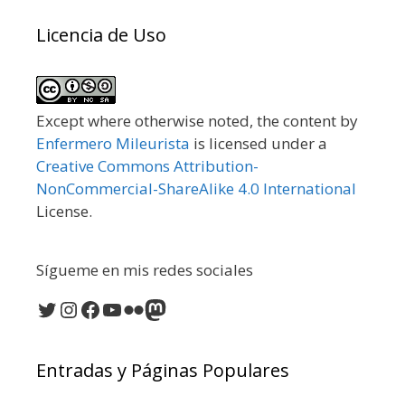
Licencia de Uso
Except where otherwise noted, the content by
Enfermero Mileurista
is licensed under a
Creative Commons Attribution-
NonCommercial-ShareAlike 4.0 International
License.
Sígueme en mis redes sociales
Twitter
Instagram
Facebook
YouTube
Flickr
Mastodon
Entradas y Páginas Populares