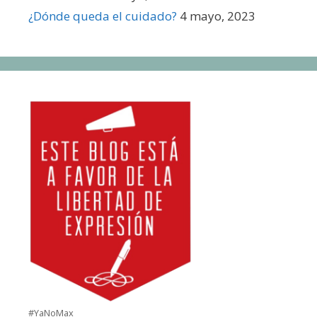
¿Dónde queda el cuidado?
4 mayo, 2023
#YaNoMax