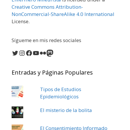
Creative Commons Attribution-
NonCommercial-ShareAlike 4.0 International
License.
Sígueme en mis redes sociales
Twitter
Instagram
Facebook
YouTube
Flickr
Mastodon
Entradas y Páginas Populares
Tipos de Estudios
Epidemiológicos
El misterio de la bolita
El Consentimiento Informado