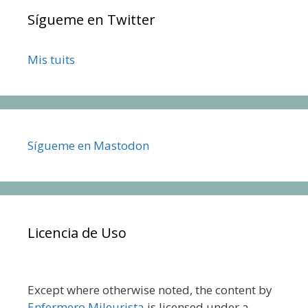
Sígueme en Twitter
Mis tuits
Sígueme en Mastodon
Licencia de Uso
Except where otherwise noted, the content by
Enfermero Mileurista
is licensed under a