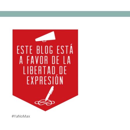
#YaNoMax