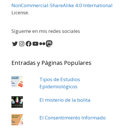
NonCommercial-ShareAlike 4.0 International
License.
Sígueme en mis redes sociales
Twitter
Instagram
Facebook
YouTube
Flickr
Mastodon
Entradas y Páginas Populares
Tipos de Estudios
Epidemiológicos
El misterio de la bolita
El Consentimiento Informado