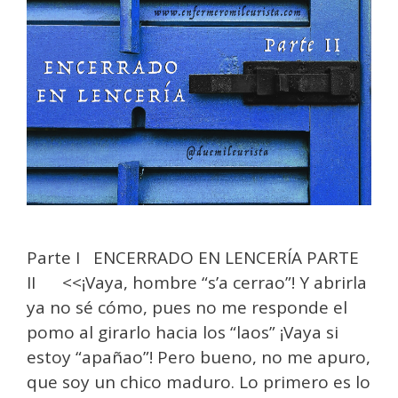
Parte I ENCERRADO EN LENCERÍA PARTE
II <<¡Vaya, hombre “s’a cerrao”! Y abrirla
ya no sé cómo, pues no me responde el
pomo al girarlo hacia los “laos” ¡Vaya si
estoy “apañao”! Pero bueno, no me apuro,
que soy un chico maduro. Lo primero es lo