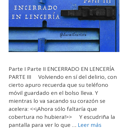
Parte I Parte II ENCERRADO EN LENCERÍA
PARTE III Volviendo en sí del delirio, con
cierto apuro recuerda que su teléfono
móvil guardado en el bolso lleva. Y
mientras lo va sacando su corazón se
acelera: <<¡Ahora sólo faltaría que
cobertura no hubiera!>> Y escudriña la
pantalla para ver lo que …
Leer más