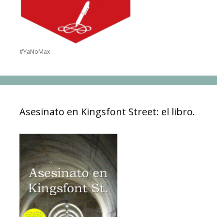
#YaNoMax
Asesinato en Kingsfont Street: el libro.