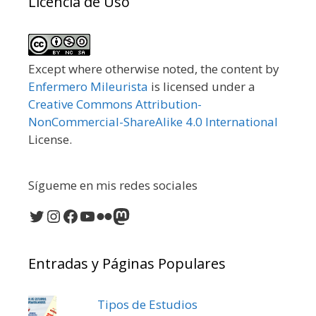
Licencia de Uso
Except where otherwise noted, the content by
Enfermero Mileurista
is licensed under a
Creative Commons Attribution-
NonCommercial-ShareAlike 4.0 International
License.
Sígueme en mis redes sociales
Twitter
Instagram
Facebook
YouTube
Flickr
Mastodon
Entradas y Páginas Populares
Tipos de Estudios