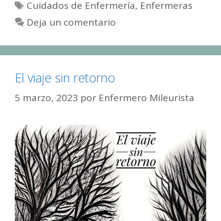
Etiquetas
Cuidados de Enfermería
,
Enfermeras
Deja un comentario
El viaje sin retorno
5 marzo, 2023
por
Enfermero Mileurista