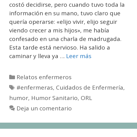
costó decidirse, pero cuando tuvo toda la
información en su mano, tuvo claro que
quería operarse: «elijo vivir, elijo seguir
viendo crecer a mis hijos», me había
confesado en una charla de madrugada.
Esta tarde está nervioso. Ha salido a
caminar y lleva ya …
Leer más
Categorías
Relatos enfermeros
Etiquetas
#enfermeras
,
Cuidados de Enfermería
,
humor
,
Humor Sanitario
,
ORL
Deja un comentario