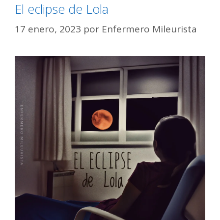
El eclipse de Lola
17 enero, 2023
por
Enfermero Mileurista